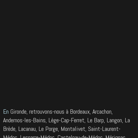
En
Gironde, retrouvons-nous à Bordeaux, Arcachon,
Andernos-les-Bains, Lège-Cap-Ferret, Le Barp, Langon, La
Brède, Lacanau, Le Porge, Montalivet, Saint-Laurent-
Médoc, Lesparre-Médoc, Castelnau-de-Médoc, Mérignac,